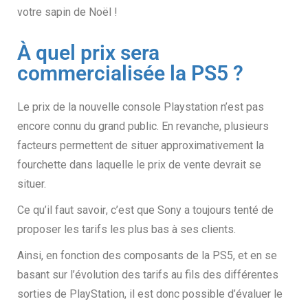
votre sapin de Noël
!
À quel prix sera
commercialisée la PS5 ?
Le prix de la nouvelle console Playstation n’est pas
encore connu du grand public. En revanche, plusieurs
facteurs permettent de situer approximativement la
fourchette dans laquelle le prix de vente devrait se
situer.
Ce qu’il faut savoir
,
c’est que Sony a toujours tenté de
proposer
l
es tarifs
les
plus bas
à
ses clients.
Ainsi, en fonction des composants de la PS5, et en se
basant sur l’évolution des tarifs au fils des différentes
sorties de PlayStation, il est
donc
possible d’évaluer le