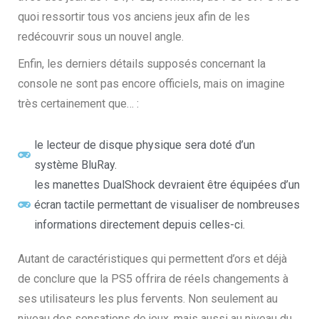
quoi ressortir tous vos anciens jeux
afin
de les
redécouvrir sous un nouvel angle.
Enfin, les derniers détails supposés
concernant
la
console ne sont pas encore officiels, mais on imagine
très certainement que
…
:
le lecteur de disque physique sera doté d’un
système BluRay.
les manettes DualShock devraient être équipées d’un
écran tactile permettant de visualiser de nombreuses
informations directement depuis celles-ci.
Autant de caractéristiques qui permettent d’ors et déjà
de conclure que la PS5 offrira de réels changements
à
ses
utilisateurs
les plus fervents
. Non seulement au
niveau des sensations de jeux, mais aussi au niveau du