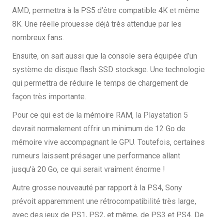
AMD
,
permettra à la PS5 d’être compatible 4K et même
8K. Une réelle prouesse déjà très attendue par les
nombreux fans.
Ensuite, on sait aussi que la console sera équipée d’un
système de disque flash SSD stockage. Une technologie
qui permettra de réduire le temps de chargement de
façon très importante.
Pour ce qui est de la mémoire RAM, la Playstation 5
devrait normalement offrir un minimum de 12 Go de
mémoire vive accompagnant le GPU. Toutefois, certaines
rumeurs laissent présager une performance allant
jusqu’à 20 Go, ce qui serait vraiment énorme !
Autre grosse nouveauté par rapport à la PS4, Sony
prévoit apparemment une rétrocompatibilité très large
,
avec des jeux de PS1, PS2
,
et même
,
de PS3 et PS4. De