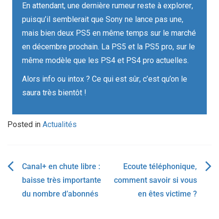
En attendant, une dernière rumeur reste à explorer
,
puisqu’il semblerait que Sony ne lance pas une,
mais bien deux PS5 en même temps sur le marché
en
d
écembre prochain. La PS5 et la PS5 pro, sur le
même modèle que les PS4 et PS4 pro actuelles.
Alors info ou intox ? Ce qui est sûr
,
c’est qu’on le
saura très bientôt !
Posted in
Actualités
Canal+ en chute libre :
Ecoute téléphonique,
baisse très importante
comment savoir si vous
du nombre d’abonnés
en êtes victime ?