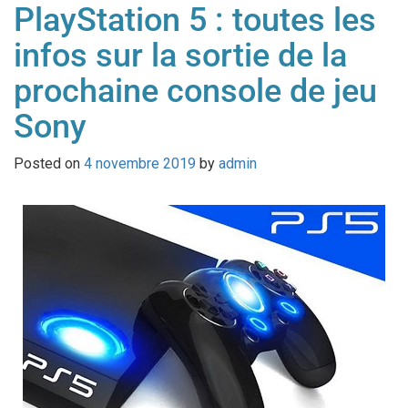
PlayStation 5 : toutes les
infos sur la sortie de la
prochaine console de jeu
Sony
Posted on
4 novembre 2019
by
admin